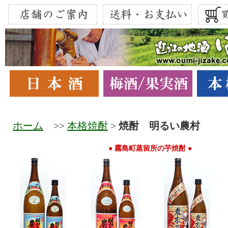
ホーム
>>
本格焼酎
>
焼酎 明るい農村
● 霧島町蒸留所の芋焼酎 ●