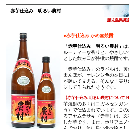
赤芋仕込み 明るい農村
鹿児島県霧
●赤芋仕込み かめ壺焼酎
「赤芋仕込み 明るい農村」
は
ルーティーな香りと、やさしい
とした飲み口が特徴の焼酎です
「赤芋仕込み」のラベルは、黄
田んぼが、オレンジ色の夕日に
が輝いて見える。そんな「実り
ジして作られたそうです。
【赤芋仕込み 明るい農村について 
芋焼酎の多くはコガネセンガン
う）で仕込まれています。この
るアヤムラサキ（赤芋）は、文
した芋です。また、ポリフェノ
んでおり、体に良い食べ物とし