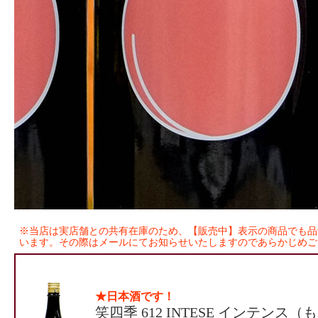
※当店は実店舗との共有在庫のため、【販売中】表示の商品でも品
います。その際はメールにてお知らせいたしますのであらかじめご
★日本酒です！
笑四季 612 INTESE インテンス（