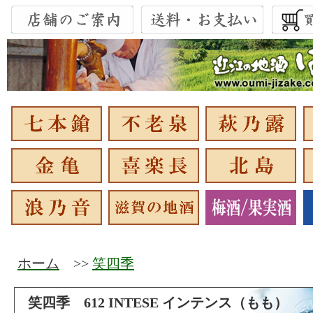
ホーム
>>
笑四季
笑四季 612 INTESE インテンス（もも）