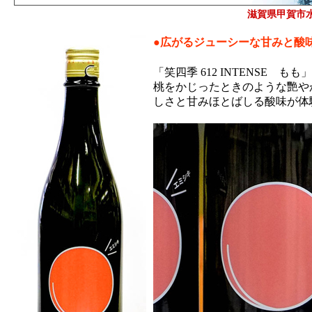
滋賀県甲賀市
●広がるジューシーな甘みと酸
「笑四季 612 INTENSE も
桃をかじったときのような艷や
しさと甘みほとばしる酸味が体