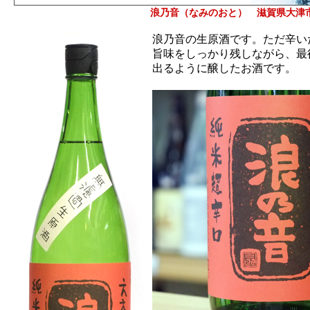
浪乃音（なみのおと） 滋賀県大津
浪乃音の生原酒です。ただ辛い
旨味をしっかり残しながら、最
出るように醸したお酒です。