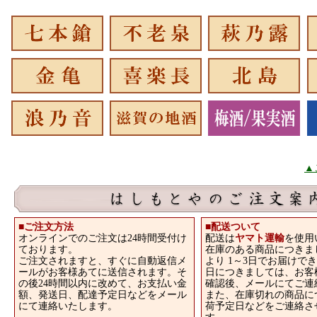
▲
■ご注文方法
■
配送ついて
オンラインでのご注文は24時間受付け
配送は
ヤマト運輸
を使用
ております。
在庫のある商品につきま
ご注文されますと、すぐに自動返信メ
より 1～3日でお届けで
ールがお客様あてに送信されます。そ
日につきましては、お客
の後24時間以内に改めて、お支払い金
確認後、メールにてご連
額、発送日、配達予定日などをメール
また、在庫切れの商品に
にて連絡いたします。
荷予定日などをご連絡さ