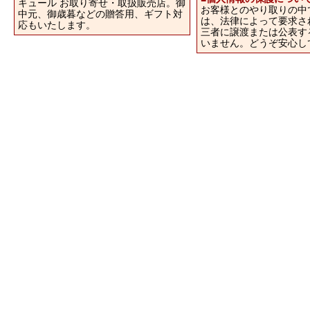
キュール お取り寄せ・取扱販売店。御
お客様とのやり取りの中
中元、御歳暮などの贈答用、ギフト対
は、法律によって要求さ
応もいたします。
三者に譲渡または公表す
いません。どうぞ安心し