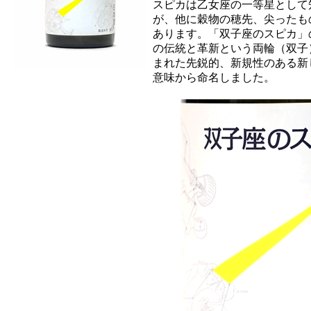
スピカは乙女座の一等星として
が、他に穀物の穂先、尖ったも
あります。「双子座のスピカ」
の伝統と革新という両輪（双子
まれた先鋭的、新規性のある新
意味から命名しました。