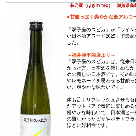
萩乃露（はぎのつゆ） 滋賀県高
●甘酸っぱく爽やかな低アルコ
「双子座のスピカ」が「ワイン
い日本酒アワード2025」で最
した。
～福井弥平商店より～
「双子座のスピカ」は、従来日
かった方、日本酒を楽しめなか
めの新しい日本酒です。その味
やレモネードを思わせる甘酸っ
い、爽やかな味わいです。
体も舌もリフレッシュさせる食
たアウトドアで気軽に楽しめる
軽やかな味わいで、日本酒と一
の難しかったピザやポテトフラ
ほどに好相性です。